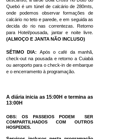
Quebó é um túnel de calcário de 280mts,
onde podemos observar formações de
calcário no teto e parede, e em seguida as
decida do rio nas correntezas. Retorno
para Hotel/pousada, jantar e noite livre.
(ALMOÇO E JANTA NÃO INCLUSO)
SÉTIMO DIA:
Após o café da manhã,
check-out na pousada e retorno a Cuiabá
ou aeroporto para o check-in de embarque
e o encerramento à programação.
A diária inicia as 15:00H e termina as
13:00H
OBS: OS PASSEIOS PODEM SER
COMPARTILHADOS COM OUTROS
HOSPEDES.
Serviços inclusos nesta programação