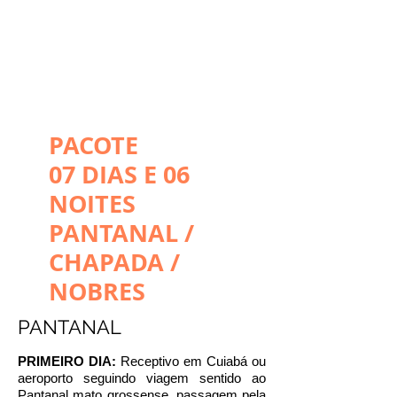
PACOTE
07 DIAS E 06
NOITES
PANTANAL /
CHAPADA /
NOBRES
PANTANAL
PRIMEIRO DIA:
Receptivo em Cuiabá ou
aeroporto seguindo viagem sentido ao
Pantanal mato grossense, passagem pela