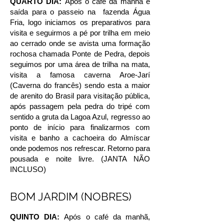
QUARTO DIA:
Após o café da manhã e
saída para o passeio na fazenda Água
Fria, logo iniciamos os preparativos para
visita e seguirmos a pé por trilha em meio
ao cerrado onde se avista uma formação
rochosa chamada Ponte de Pedra, depois
seguimos por uma área de trilha na mata,
visita a famosa caverna Aroe-Jarí
(Caverna do francês) sendo esta a maior
de arenito do Brasil para visitação pública,
após passagem pela pedra do tripé com
sentido a gruta da Lagoa Azul, regresso ao
ponto de início para finalizarmos com
visita e banho a cachoeira do Almíscar
onde podemos nos refrescar. Retorno para
pousada e noite livre. (JANTA NÃO
INCLUSO)
BOM JARDIM (NOBRES)
QUINTO DIA:
Após o café da manhã,