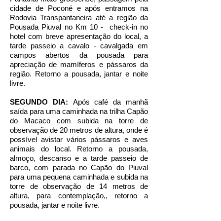
cidade de Poconé e após entramos na
Rodovia Transpantaneira até a região da
Pousada Piuval no Km 10 - check-in no
hotel com breve apresentação do local, a
tarde passeio a cavalo - cavalgada em
campos abertos da pousada para
apreciação de mamíferos e pássaros da
região. Retorno a pousada, jantar e noite
livre.
SEGUNDO DIA:
Após café da manhã
saída para uma caminhada na trilha Capão
do Macaco com subida na torre de
observação de 20 metros de altura, onde é
possível avistar vários pássaros e aves
animais do local. Retorno a pousada,
almoço, descanso e a tarde passeio de
barco, com parada no Capão do Piuval
para uma pequena caminhada e subida na
torre de observação de 14 metros de
altura, para contemplação,, retorno a
pousada, jantar e noite livre.