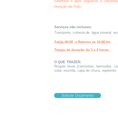
Setembro e após seguimos a caminhad
Duração dia Todo.
Serviços não inclusos:
Transporte, cortesia de água mineral, as
Saída 06:00 e Retorno as 16:00 hs.
Tempo de duração de 3 a 4 horas.
O QUE TRAZER:
Roupas leves (camisetas, bermudas, calç
solar, mochila, capa de chuva, repelente,
Solicite Orçamento