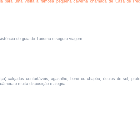
a para uma visita a famosa pequena caverna chamada de Casa de Ped
sistência de guia de Turismo e seguro viagem...
a) calçados confortáveis, agasalho, boné ou chapéu, óculos de sol, prote
 câmera e muita disposição e alegria.