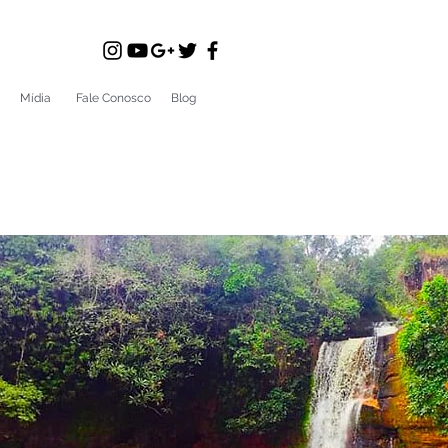
Mídia
Fale Conosco
Blog