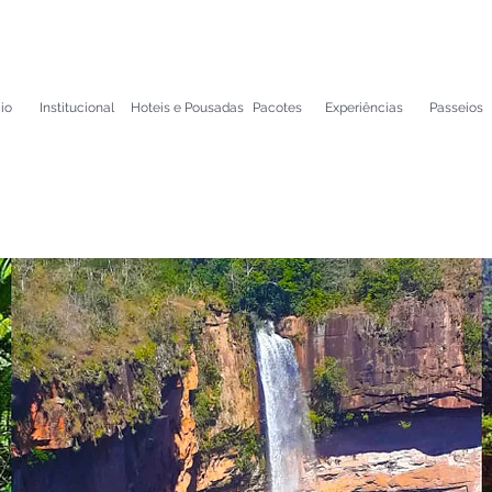
cio
Institucional
Hoteis e Pousadas
Pacotes
Experiências
Passeios