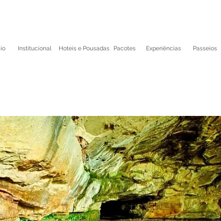
cio
Institucional
Hoteis e Pousadas
Pacotes
Experiências
Passeios