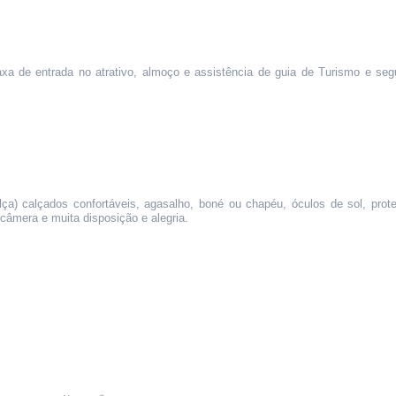
axa de entrada no atrativo, almoço e assistência de guia de Turismo e seg
a) calçados confortáveis, agasalho, boné ou chapéu, óculos de sol, prote
 câmera e muita disposição e alegria.