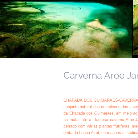
Carverna Aroe Jar
CHAPADA DOS GUIMARAES-CAVERNA A
conjunto natural dos complexos das cav
da Chapada dos Guimarães, em meio ao c
na mata, até a famosa caverna Aroe-Jar
cerrado com várias plantas frutíferas, me
gruta da Lagoa Azul, com aguas cristalina