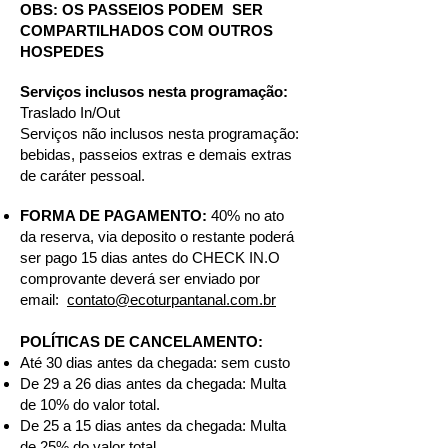
OBS: OS PASSEIOS PODEM SER
COMPARTILHADOS COM OUTROS
HOSPEDES
Serviços inclusos nesta programação:
Traslado In/Out
Serviços não inclusos nesta programação:
bebidas, passeios extras e demais extras
de caráter pessoal.
FORMA DE PAGAMENTO:
40% no ato
da reserva, via deposito o restante poderá
ser pago 15 dias antes do CHECK IN.O
comprovante deverá ser enviado por
email:
contato@ecoturpantanal.com.br
POLÍTICAS DE CANCELAMENTO:
Até 30 dias antes da chegada: sem custo
De 29 a 26 dias antes da chegada: Multa
de 10% do valor total.
De 25 a 15 dias antes da chegada: Multa
de 25% do valor total.