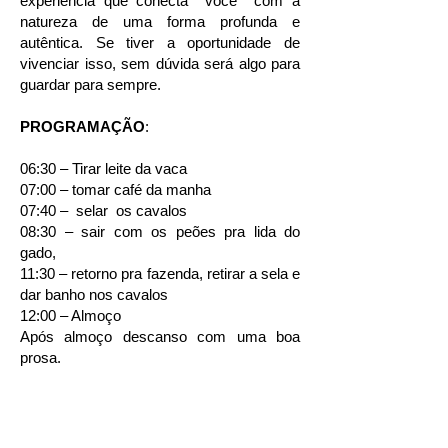
experiência que conecta voce com a
natureza de uma forma profunda e
autêntica. Se tiver a oportunidade de
vivenciar isso, sem dúvida será algo para
guardar para sempre.
PROGRAMAÇÃO
:
06:30 – Tirar leite da vaca
07:00 – tomar café da manha
07:40 – selar os cavalos
08:30 – sair com os peões pra lida do
gado,
11:30 – retorno pra fazenda, retirar a sela e
dar banho nos cavalos
12:00 – Almoço
Após almoço descanso com uma boa
prosa.