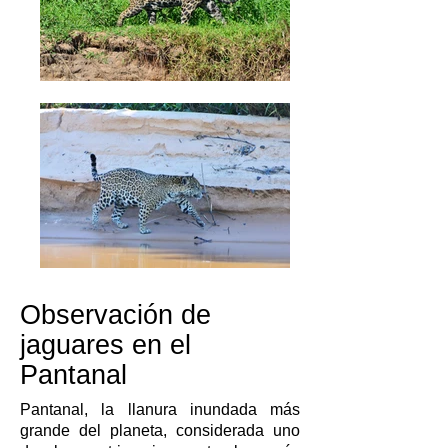
Observación de
jaguares en el
Pantanal
Pantanal, la llanura inundada más
grande del planeta, considerada uno