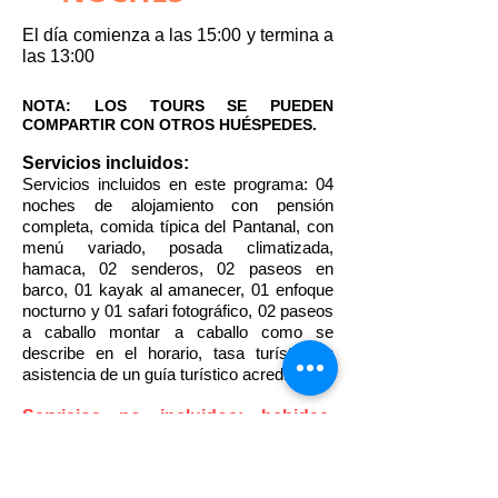
El día comienza a las 15:00 y termina a
las 13:00
NOTA: LOS TOURS SE PUEDEN
COMPARTIR CON OTROS HUÉSPEDES.
Servicios incluidos:
Servicios incluidos en este programa: 04
noches de alojamiento con pensión
completa, comida típica del Pantanal, con
menú variado, posada climatizada,
hamaca, 02 senderos, 02 paseos en
barco, 01 kayak al amanecer, 01 enfoque
nocturno y 01 safari fotográfico, 02 paseos
a caballo montar a caballo como se
describe en el horario, tasa turística y
asistencia de un guía turístico acreditado.
Servicios no incluidos: bebidas,
tours extra y otros
extras
personales.