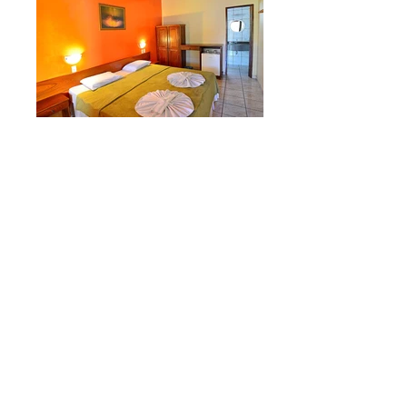
TARIFÁRIO BALCÃO 2024 BAIXA TEMPORADA 1 -
01/01/2024 a 30/06/2024 TIPO SINGLE DUPLO TRIPLO
QUÁDRUPLO STANDARD R$ 950,00 R$ 1.306,00 R$
1.670,00 R$ 2.030,00 LUXO R$ 1.145,00 R$ 1.585,00 R$
2.030,00 R$ 2.419,00 MASTER R$ 1.700,00 R$ 2.354,00
ALTA TEMPORADA - 01/07/2024 a 30/09/2024 TIPO
SINGLE DUPLO TRIPLO QUÁDRUPLO STANDARD R$
1.028,00TARIFÁRIO BALCÃO 2024 BAIXA TEMPORADA 1
- 01/01/2024 a 30/06/2024 TIPO SINGLE DUPLO
TRIPLO QUÁDRUPLO STANDARD R$ 950,00 R$ 1.306,00
R$ 1.670,00 R$ 2.030,00 LUXO R$ 1.145,00 R$ 1.585,00
R$ 2.030,00 R$ 2.419,00 MASTER R$ 1.700,00 R$
2.354,00 ALTA TEMPORADA - 01/07/2024 a
30/09/2024 TIPO SINGLE DUPLO TRIPLO QUÁDRUPLO
STANDARD R$ 1.028,00 R$ 1.440,00 R$ 1.841,00 R$
2.226,00 LUXO R$ 1.258,00 R$ 1.740,00 R$ 2.226,00 R$
2.659,00 MASTER R$ 1.868,00 R$ 2.600,00 BAIXA
TEMPORADA 2 - 01/10/2024 a 31/12/2024 TIPO SINGLE